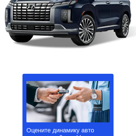
Оцените динамику авто