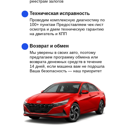
реестрам залогов
Техническая исправность
Проводим комплексную диагностику по
100+ пунктам Предоставляем чек-лист
осмотра и даем техническую гарантию
на двигатель и КПП
Возврат и обмен
Мы уверены в своих авто, поэтому
предлагаем программу обмена или
возврата денежных средств в течение
14 дней, если машина вам не подошла
Ваша безопасность — наш приоритет
Ваш надежный партнер в
выборе качественного
Автомобиля
Отзывы
Каталог
Контакты
О нас
Кредит
Трейд-Ин
Выкуп