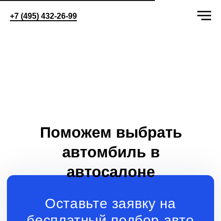
+7 (495) 432-26-99
Поможем выбрать
автомбиль в
автосалоне
Оставьте заявку на
бесплатный подбор авто
+7