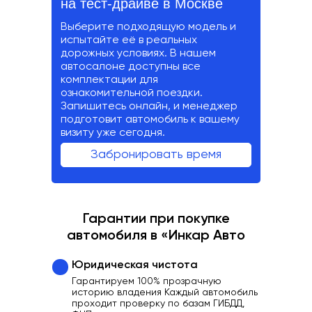
на тест-драйве в Москве
Выберите подходящую модель и
испытайте её в реальных
дорожных условиях. В нашем
автосалоне доступны все
комплектации для
ознакомительной поездки.
Запишитесь онлайн, и менеджер
подготовит автомобиль к вашему
визиту уже сегодня.
Забронировать время
Гарантии при покупке
автомобиля в «Инкар Авто
Юридическая чистота
Гарантируем 100% прозрачную
историю владения Каждый автомобиль
проходит проверку по базам ГИБДД,