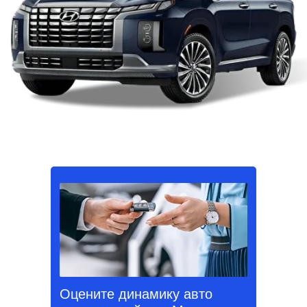
Оцените динамику авто