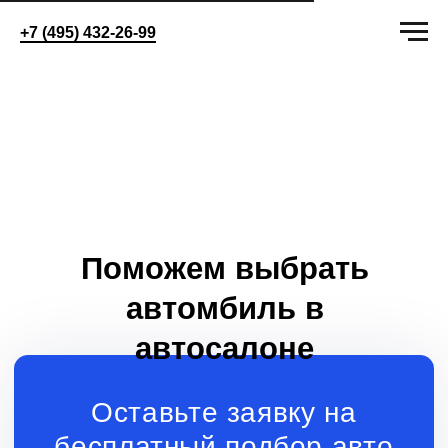
+7 (495) 432-26-99
Поможем выбрать
автомбиль в
автосалоне
Оставьте заявку на
бесплатный подбор авто
+7