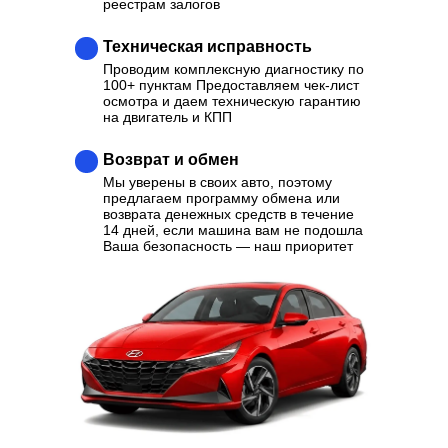
реестрам залогов
Техническая исправность
Проводим комплексную диагностику по
100+ пунктам Предоставляем чек-лист
осмотра и даем техническую гарантию
на двигатель и КПП
Возврат и обмен
Мы уверены в своих авто, поэтому
предлагаем программу обмена или
возврата денежных средств в течение
14 дней, если машина вам не подошла
Ваша безопасность — наш приоритет
Ваш надежный партнер в
выборе качественного
Автомобиля
Отзывы
Каталог
Контакты
О нас
Кредит
Трейд-Ин
Выкуп