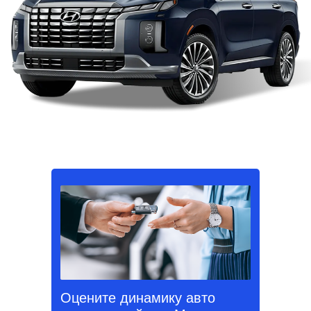
Оцените динамику авто