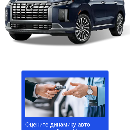
Оцените динамику авто