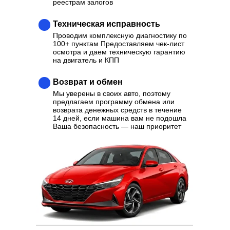
реестрам залогов
Техническая исправность
Проводим комплексную диагностику по
100+ пунктам Предоставляем чек-лист
осмотра и даем техническую гарантию
на двигатель и КПП
Возврат и обмен
Мы уверены в своих авто, поэтому
предлагаем программу обмена или
возврата денежных средств в течение
14 дней, если машина вам не подошла
Ваша безопасность — наш приоритет
Ваш надежный партнер в
выборе качественного
Автомобиля
Отзывы
Каталог
Контакты
О нас
Кредит
Трейд-Ин
Выкуп