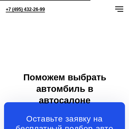
+7 (495) 432-26-99
Поможем выбрать
автомбиль в
автосалоне
Оставьте заявку на
бесплатный подбор авто
+7