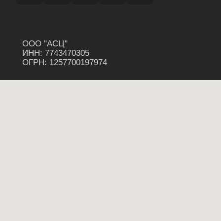
ПОЛИТИКА КОНФИДЕНИЦАЛЬНОСТИ
СОГЛАСИЕ НА ОБРАБОТКУ ПЕРС. ДАННЫХ
РАЗРАБОТКА САЙТА MEDIA CARS