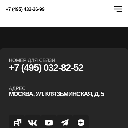
+7 (495) 432-26-99
НОМЕР ДЛЯ СВЯЗИ
+7 (495) 032-82-52
АДРЕС
МОСКВА, УЛ. КЛЯЗЬМИНСКАЯ, Д. 5
ООО "АСЦ"
ИНН: 7743470305
ОГРН: 1257700197974